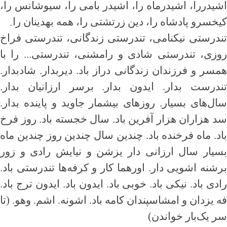
اشیدررا، اشیدرماه را، اشیدر بامی را، سیوشانس را،
.
کیخسرو پادشاه را، دین زرتشتی را، همه بهدینان را
تندرستی نیکنامی، تندرستی زندگانی، تندرستی فراخ
روزی، تندرستی شادی و رامشنی، تندرستی... را با
همسر و فرزندان زندگانی دراز باد. دیربدار. شادبدار.
تندرست بدار. ایدون بدار. برسر ارزانیان بدار.
سال‌های بسیار. روزهای بیشمار جاوید و پاینده بدار.
سد هزاران هزار آفرین باد. سال خجسته باد. روز فرخ
باد. ماه فرخنده باد. چندین سال چندین روز چندین ماه
بسیار سال ارزانی دار یزشن و نیایش رادی و زور
برشنه اشویی دار. اورهما کار و کرفه‌ها تندرستی باد.
رادی باد. نیکی باد. خوبی باد. ایدون باد. ایدون ترج باد.
فه یزدان و امشاسپندان کامه باد. اشونه. اشم. وهو. (تا
سر یک‌بار خواندن)