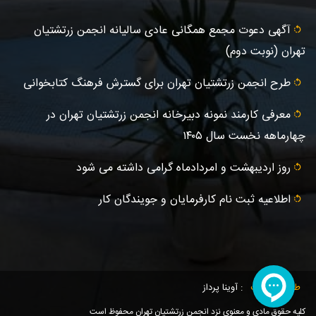
آگهى دعوت مجمع همگانی عادى ساليانه انجمن زرتشتيان
تهران (نوبت دوم)
طرح انجمن زرتشتیان تهران برای گسترش فرهنگ کتابخوانی
معرفی کارمند نمونه دبیرخانه انجمن زرتشتیان تهران در
چهارماهه نخست سال ۱۴۰۵
روز اردیبهشت و امردادماه گرامی داشته می شود
اطلاعیه ثبت‌ نام کارفرمایان و جویندگان کار
طراحی سایت
: آوینا پرداز
کلیه حقوق مادی و معنوی نزد انجمن زرتشتیان تهران محفوظ است