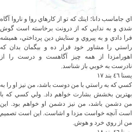
اي جاماسب دانا؛ اينك كه تو از كارهاي روا و ناروا آگاه
شدي و به ندايي كه از درونت برخاسته است گوش
فرا دادي و به پيروي و ستايش دين پرداختي، هميشه
راستي را مشاور خود قرار ده و بيگمان بدان كه
اهورامزدا از همه چيز آگاهست و درست را از
.
نادرست به خوبي باز شناسد
يسنا ٤٦ بند ١٧
كسي كه به راستي با من دوست باشد، من نيز او را به
بهترين بخشش بشارت خواهم داد. ولي كسي كه با
من دشمن باشد، من نيز دشمن او خواهم بود. اين
است آنچه خواست مزدا و اشاست. اين است تصميم
.
من از روي خرد و هوش