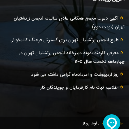
آگهى دعوت مجمع همگانی عادى ساليانه انجمن زرتشتيان
تهران (نوبت دوم)
طرح انجمن زرتشتیان تهران برای گسترش فرهنگ کتابخوانی
معرفی کارمند نمونه دبیرخانه انجمن زرتشتیان تهران در
چهارماهه نخست سال ۱۴۰۵
روز اردیبهشت و امردادماه گرامی داشته می شود
اطلاعیه ثبت‌ نام کارفرمایان و جویندگان کار
طراحی سایت
: آوینا پرداز