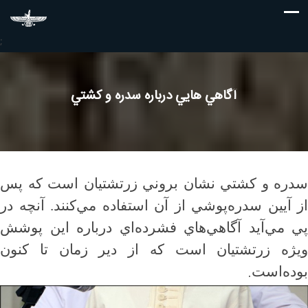
;
آگاهي هايي درباره سدره و كشتي
سدره و كشتي نشان بروني زرتشتيان است كه پس
از آيين سدره‌پوشي از آن استفاده مي‌كنند. آنچه در
پي مي‌آيد آگاهي‌هاي فشرده‌اي درباره اين پوشش
ويژه زرتشتيان است كه از دير زمان تا كنون
.
بوده‌است