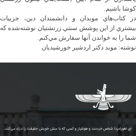
.
كوشا باشيم
در كتاب‌هاي موبدان و دانشمندان دين، جزييات
بيشتري از اين پوشش سنتي زرتشتيان نوشته‌شده كه
.
شما را به خواندن آنها سفارش مي‌كنم
نوشته: موبد دكتر اردشير خورشيديان
ای اهورامزدا شخص خردمند و هوشیار و كسی كه با منش خویش حقیقت را درك می‌كند،