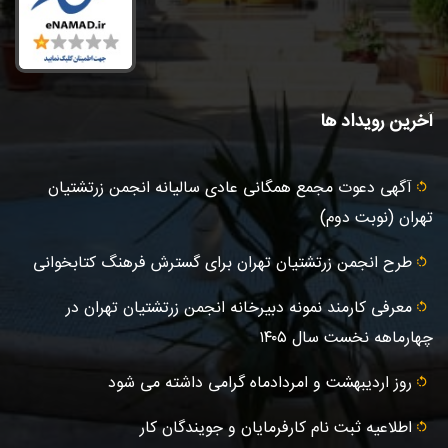
آخرین رویداد ها
آگهى دعوت مجمع همگانی عادى ساليانه انجمن زرتشتيان
تهران (نوبت دوم)
طرح انجمن زرتشتیان تهران برای گسترش فرهنگ کتابخوانی
معرفی کارمند نمونه دبیرخانه انجمن زرتشتیان تهران در
چهارماهه نخست سال ۱۴۰۵
روز اردیبهشت و امردادماه گرامی داشته می شود
اطلاعیه ثبت‌ نام کارفرمایان و جویندگان کار