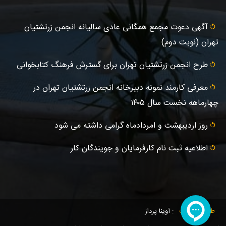
آگهى دعوت مجمع همگانی عادى ساليانه انجمن زرتشتيان
تهران (نوبت دوم)
طرح انجمن زرتشتیان تهران برای گسترش فرهنگ کتابخوانی
معرفی کارمند نمونه دبیرخانه انجمن زرتشتیان تهران در
چهارماهه نخست سال ۱۴۰۵
روز اردیبهشت و امردادماه گرامی داشته می شود
اطلاعیه ثبت‌ نام کارفرمایان و جویندگان کار
طراحی سایت
: آوینا پرداز