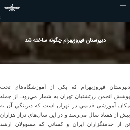
;
دبيرستان فيروزبهرام چگونه ساخته شد
دبيرستان فيروزبهرام كه يكي از آموزشگاه‌هاي تحت
پوشش انجمن زرتشتيان تهران به شمار مي‌رود، از جمله
مكان آموزشي قديمي در تهران است كه ديرينگي آن به
بيش از هفتاد سال مي‌رسد و در اين سال‌هاي دراز هزاران
تن از خدمتگزاران ايران و كساني كه مسوولان ارشد