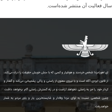
.
سال فعاليت آن منتشر شده‌است
ای اهورامزدا شخص خردمند و هوشیار و كسی كه با منش خویش حقیقت را درك می‌كند،
از قانون ایزدی آگاه است و با نیروی معنوی از راستی و پاكی پشتیبانی می‌كند و گفتار و
كردار خود را جز به راستی نخواهد آراست و در راه گسترش راستی گام برخواهد داشت.
چنین شخصی نسبت به توای مزدا وفادار و شایسته‌ترین یار و یاور مردم به شمار
خواهد‌رفت.