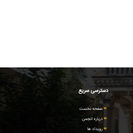
دسترسی سریع
صفحه نخست
درباره انجمن
رویداد ها