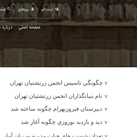
ثبت نام
پروفایل
جستجو
صفحه اصلی
درباره م
v
چگونگي تاسيس انجمن زرتشتيان تهران
v
نام بنيانگذاران انجمن زرتشتيان تهران
v
دبيرستان فيروزبهرام چگونه ساخته شد
v
ديد و بازديد نوروزي چگونه آغاز شد
v
تعداد نشست های هیات مدیره به زبان آمار