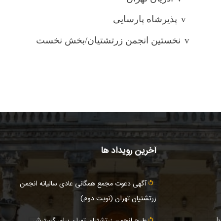
v
پذیرشاه پارسایی
v
نخستین انجمن زرتشتیان/بخش نخست
آخرین رویداد ها
آگهى دعوت مجمع همگانی عادى ساليانه انجمن
زرتشتيان تهران (نوبت دوم)
ا
طرح انجمن زرتشتیان تهران برای گسترش