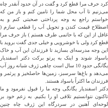
کرد حرف مرا قطع کرد و گفت در آن حدود آنقدر چاه
می‌زنیم تا آب محل شما را تامین کنم و باز من که
خواستم راجع به وجه پرداختی صحبتی کنم و به
اصطلاح قیمت کندن و تحویل آب را قطعی سازم (
غافل از این که با حاتمی طرف هستم ) باز حرف مرا
قطع کرد ولی با خوشرویی و خیلی جدی گفت بروید با
این وجه مدرسه‌ای بسازید تا فرزندان این آب و خاک
باسواد شوند و اینک به پرتو برکت دکتر اسفندیار
یگانگی حدود 10 سال است چاهی ژرف شبانه روز آب
می‌دهد و باغ‌ها سرسبز، زمین‌ها حاصلخیز و پرثمر و
.
فرزندان ما اکثراً باسواد هستند
دکتر اسفندیار یگانگی وجه ما را قبول نفرمود و ما
تاکنون نتوانستیم تلافی او را بکنیم. به زعم خود بر
لوحه‌ای آهنین در سردرگاه این ژرف چاه چنین