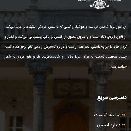
ای اهورامزدا شخص خردمند و هوشیار و كسی كه با منش خویش حقیقت را درك می‌كند،
از قانون ایزدی آگاه است و با نیروی معنوی از راستی و پاكی پشتیبانی می‌كند و گفتار و
كردار خود را جز به راستی نخواهد آراست و در راه گسترش راستی گام برخواهد داشت.
چنین شخصی نسبت به توای مزدا وفادار و شایسته‌ترین یار و یاور مردم به شمار
خواهد‌رفت.
دسترسی سریع
صفحه نخست
درباره انجمن