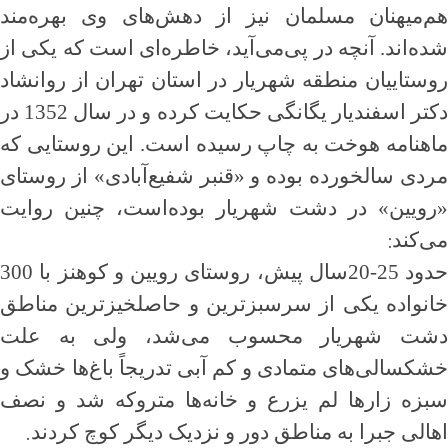
هم‌میهنان مسلمان نیز از دهش‌های وی بهره‌مند
شده‌اند. آنچه در پی‌می‌آید، خاطره‌ای است که یکی از
روستاییان منطقه شهریار در استان تهران از روانشاد
دکتر اسفندیار یگانگی حکایت کرده و در سال 1352 در
ماهنامه هوخت به چاپ رسیده است. این روستایی که
مردی سالخورده بوده و «قنبر شفیع‌آبادی» از روستای
«رویین» در دشت شهریار بوده‌است، چنین روایت
:
می‌کند
حدود 25-20سال پيش، روستای رویین و کوهنز با 300
خانواده یکی از سرسبزترین و حاصلخیزترین مناطق
دشت شهریار محسوب می‌شد، ولی به علت
خشکسالی‌های متمادی و کم آبی تدریجاً باغ‌ها خشک و
سبزه زارها لم یزرع و خانه‌ها متروکه شد و نصف
.
اهالی جبرا به مناطق دور و نزدیک دیگر کوچ کردند