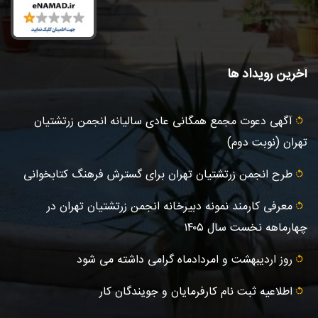
آخرین رویداد ها
آگهى دعوت مجمع همگانی عادى ساليانه انجمن زرتشتيان
تهران (نوبت دوم)
طرح انجمن زرتشتیان تهران برای گسترش فرهنگ کتابخوانی
معرفی کارمند نمونه دبیرخانه انجمن زرتشتیان تهران در
چهارماهه نخست سال ۱۴۰۵
روز اردیبهشت و امردادماه گرامی داشته می شود
اطلاعیه ثبت‌ نام کارفرمایان و جویندگان کار