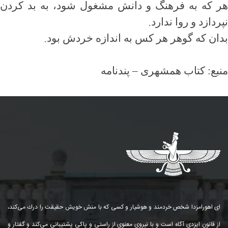
هر که به فرهنگ و دانش مشغول شود، به بد کردن
.
نپردازد و روا ندارد
.
بدان که گوهر هر کس به اندازه خردش بود
منبع: کتاب همشهری
–
پندنامه
ای اهورامزدا شخص خردمند و هوشیار و كسی كه با منش خویش حقیقت را درك می‌كند،
از قانون ایزدی آگاه است و با نیروی معنوی از راستی و پاكی پشتیبانی می‌كند و گفتار و