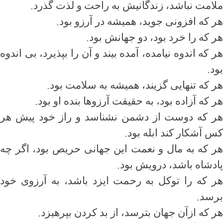
.
ملامت نباشد، زندگانیش به راحت و لذت گذرد
.
هر که افزونی جوید، همیشه در آرزو بود
.
هر که را خرد بود، دو جهانش بود
هر که اندوه نیامده، آمده بیند و آن را بپذیرد، بی اندوه
.
بود
.
هر که تنهایی گزیند، همیشه به سلامت بود
.
هر که آزاده بود، به حقیقت آرزوها بنده او بود
هر که دوست از دشمن نشناسد و راز خود پیش هر
.
کس آشکار کند ابله بود
هر که به مال و نعمت این جهانی حریص بود، اگر چه
.
پادشاه باشد، درویش بود
هر که را توکل به رحمت ایزد باشد، به آرزوی خود
.
برسد
.
هر که ازآن جهان بترسد، از بد کردن بپرهیزد