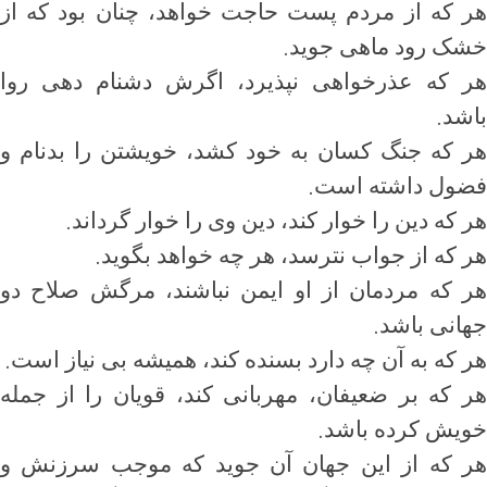
هر که از مردم پست حاجت خواهد‏،‏‏‏‏‏‏ چنان بود که از
.
خشک رود ماهی جوید
هر که عذرخواهی نپذیرد، اگرش دشنام دهی روا
.
باشد
هر که جنگ کسان به خود کشد، خویشتن را بدنام و
.
فضول داشته است
.
هر که دین را خوار کند، دین وی را خوار گرداند
.
هر که از جواب نترسد، هر چه خواهد بگوید
هر که مردمان از او ایمن نباشند، مرگش صلاح دو
.
جهانی باشد
.
هر که به آن چه دارد بسنده کند، همیشه بی نیاز است
هر که بر ضعیفان، مهربانی کند، قویان را از جمله
.
خویش کرده باشد
هر که از این جهان آن جوید که موجب سرزنش و