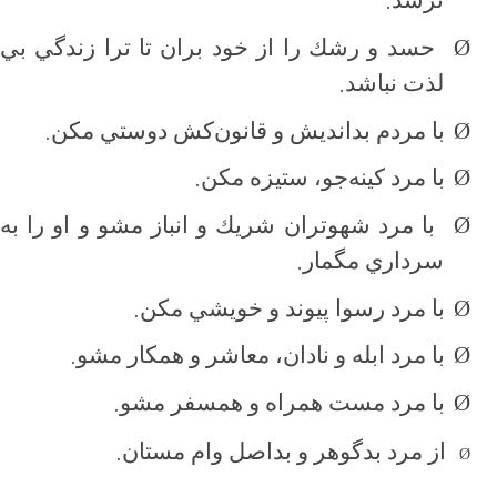
.
نرسد
Ø
حسد و رشك را از خود بران تا ترا زندگي بي
.
لذت نباشد
.
Ø
با مردم بدانديش و قانون‌كش دوستي مكن
.
Ø
با مرد كينه‌جو، ستيزه مكن
Ø
با مرد شهوتران شريك و انباز مشو و او را به
.
سرداري مگمار
.
Ø
با مرد رسوا پيوند و خويشي مكن
.
Ø
با مرد ابله و نادان، معاشر و همكار مشو
.
Ø
با مرد مست همراه و همسفر مشو
.
از مرد بدگوهر و بداصل وام مستان
Ø