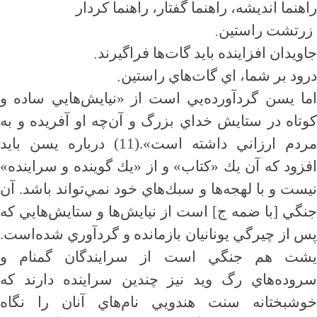
راهنما انديشه، راهنما گفتار، راهنما كردار
.
زرتشت راستين
.
جاويدان افزاينده بايد گات‌ها فراگيرند
.
درود بر شما، اي گات‌هاي راستين
اما يسن گرد‌آورده‌يي است از «نيايش‌هايي ساده و
كوتاه در ستايش خداي بزرگ و آن‌چه او آفريده و به
مردم ارزاني داشته است».(11) درباره يسن بايد
افزود كه آن يك «كتاب» و از «يك گوينده و سراينده»
نيست و با لهجه‌ها و سبك‌هاي خود نمي‌تواند باشد. آن
جنگي [با ضمه ج] است از نيايش‌ها و ستايش‌هايي كه
پس از چيرگي يونانيان بازمانده و گردآوري شده‌است.
يشت هم جنگي است از سرايندگان گمنام و
سروده‌هاي رگ ويد نيز چندين سراينده دارند كه
خوشبختانه سنت هندويي نام‌هاي آنان را نگاه