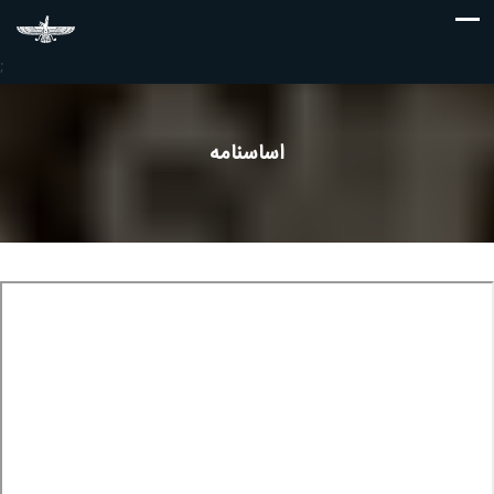
;
اساسنامه