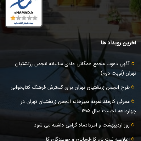
آخرین رویداد ها
آگهى دعوت مجمع همگانی عادى ساليانه انجمن زرتشتيان
تهران (نوبت دوم)
طرح انجمن زرتشتیان تهران برای گسترش فرهنگ کتابخوانی
معرفی کارمند نمونه دبیرخانه انجمن زرتشتیان تهران در
چهارماهه نخست سال ۱۴۰۵
روز اردیبهشت و امردادماه گرامی داشته می شود
اطلاعیه ثبت‌ نام کارفرمایان و جویندگان کار