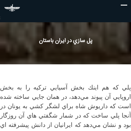
;
پل سازي در ايران باستان
پلي كه هم اينك بخش آسيايي تركيه را به بخش
اروپايي آن پيوند مي‌دهد، در همان جايي ساخته شده
است كه داريوش شاه براي لشگر كشي به يونان در
آنجا پلي ساخت كه در شمار شگفتي هاي آن روزگار
بود و نشان مي‌دهد كه ايرانيان از دانش پيشرفته اي