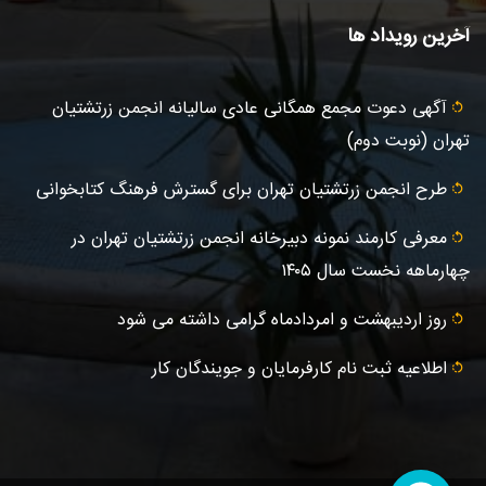
آخرین رویداد ها
آگهى دعوت مجمع همگانی عادى ساليانه انجمن زرتشتيان
تهران (نوبت دوم)
طرح انجمن زرتشتیان تهران برای گسترش فرهنگ کتابخوانی
معرفی کارمند نمونه دبیرخانه انجمن زرتشتیان تهران در
چهارماهه نخست سال ۱۴۰۵
روز اردیبهشت و امردادماه گرامی داشته می شود
اطلاعیه ثبت‌ نام کارفرمایان و جویندگان کار