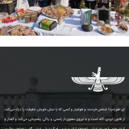
ای اهورامزدا شخص خردمند و هوشیار و كسی كه با منش خویش حقیقت را درك می‌كند،
از قانون ایزدی آگاه است و با نیروی معنوی از راستی و پاكی پشتیبانی می‌كند و گفتار و
كردار خود را جز به راستی نخواهد آراست و در راه گسترش راستی گام برخواهد داشت.