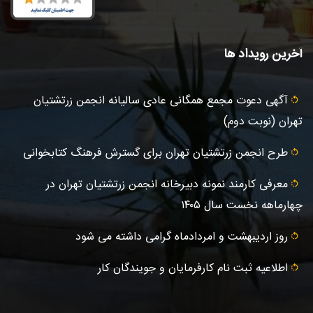
آخرین رویداد ها
آگهى دعوت مجمع همگانی عادى ساليانه انجمن زرتشتيان
تهران (نوبت دوم)
طرح انجمن زرتشتیان تهران برای گسترش فرهنگ کتابخوانی
معرفی کارمند نمونه دبیرخانه انجمن زرتشتیان تهران در
چهارماهه نخست سال ۱۴۰۵
روز اردیبهشت و امردادماه گرامی داشته می شود
اطلاعیه ثبت‌ نام کارفرمایان و جویندگان کار