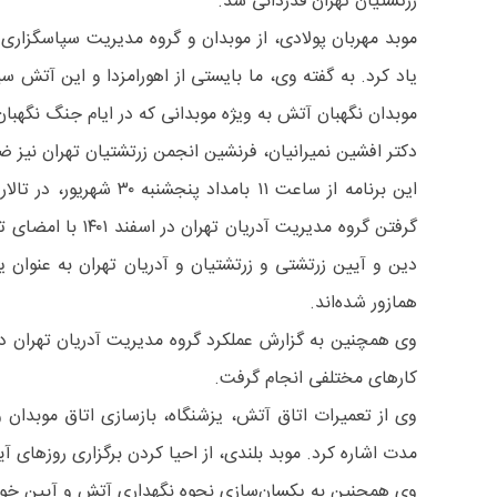
زرتشتیان تهران قدردانی شد.
موبد مهربان پولادی، از موبدان و گروه مدیریت سپاسگزاری 
یاد کرد. به گفته وی، ما بایستی از اهورامزدا و این آتش
موبدان نگهبان آتش به ویژه موبدانی که در ایام جنگ نگهبا
دکتر افشین نمیرانیان، فرنشین انجمن زرتشتیان تهران نیز ضم
این برنامه از ساعت ۱
گرفتن گروه مدی
دین و آیین زرتشتی و زرتشتیان و آدریان تهران به عنوا
همازور شده‌اند.
وی همچنین به گزارش عملکرد گروه مدیریت آدریان تهران در
کارهای مختلفی انجام گرفت.
وی از تعمیرات اتاق آتش، یزشنگاه، بازسازی اتاق موبدان و
مدت اشاره کرد. موبد بلندی، از احیا کردن برگزاری روزهای آ
وی همچنین به یکسان‌سازی نحوه نگهداری آتش و آیین خو