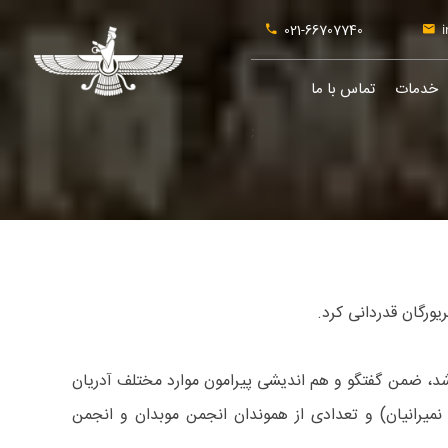
021-66707740
i
خدمات
تماس با ما
;
یورگان قدردانی کرد.
شد، ضمن گفتگو و هم اندیشی پیرامون موارد مختلف آدریان
 نمیرانیان) و تعدادی از هموندان انجمن موبدان و انجمن