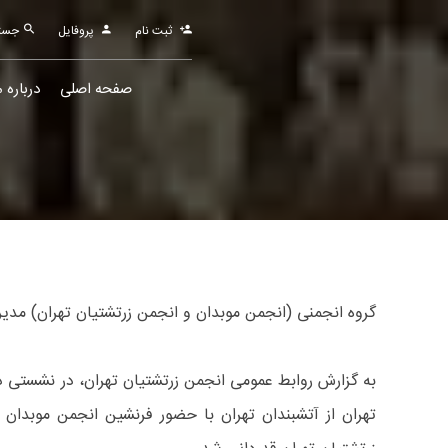
ثبت نام
پروفایل
جستجو
صفحه اصلی
درباره م
گروه انجمنی (انجمن موبدان و انجمن زرتشتیان تهران) مدیری
به گزارش روابط عمومی انجمن زرتشتیان تهران، در نشستی د
تهران از آتشبندان تهران با حضور فرنشین انجمن موبدان (