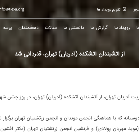
nfo@t-z-a.org
تقویم رویداد ها
ا
رویدادها
گزارش ها
دانستنی ها
مقالات
دهشمندان
پرسه
از آتشبندان آتشکده (آدریان) تهران، قدردانی شد
ت آدریان تهران، از آتشبندان آتشکده (آدریان) تهران، در روز جشن شهر
وستانه که با هماهنگی انجمن موبدان و انجمن زرتشتیان تهران برگزار 
موبد مهربان پولادی) و فرنشین انجمن زرتشتیان تهران (دکتر افشین