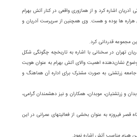
آدریان اشاره کرد و از همازوری واقعی در کنار آتش بهرام
طی هزاره ها بوده و هست. وی همچنین از سرپرست آدریان و
این مجموعه قدردانی کرد.
 انجمنی مدیریت آدریان تهران در سخنانی با اشاره به تاریخچه چگونگی شکل
ان تهران، گفت این موضوع نشان‌دهنده اهمیت والای آتش بهرام به عنوان هویت
 جامعه زرتشتی به صورت مشترک برای اداره آن هماهنگ و
ان و زرتشتیان، موبدان، همکاران و نیز دهشمندان گرامی،
ه قصر فیروزه به عنوان بخشی از فعالیتهای عمرانی در این
ن هیزم مناسب آتش اشاره نمود.