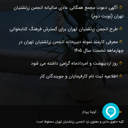
آگهى دعوت مجمع همگانی عادى ساليانه انجمن زرتشتيان
تهران (نوبت دوم)
طرح انجمن زرتشتیان تهران برای گسترش فرهنگ کتابخوانی
معرفی کارمند نمونه دبیرخانه انجمن زرتشتیان تهران در
چهارماهه نخست سال ۱۴۰۵
روز اردیبهشت و امردادماه گرامی داشته می شود
اطلاعیه ثبت‌ نام کارفرمایان و جویندگان کار
طراحی سایت
: آوینا پرداز
کلیه حقوق مادی و معنوی نزد انجمن زرتشتیان تهران محفوظ است