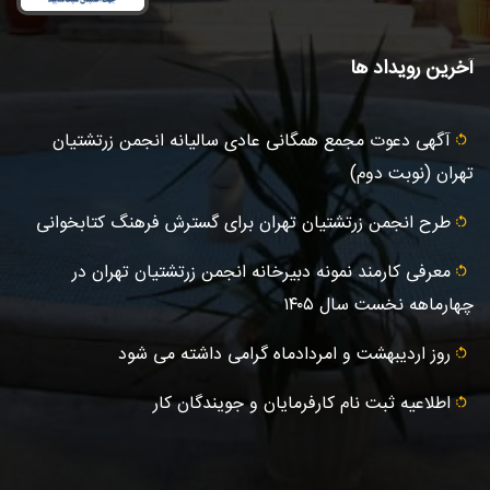
آخرین رویداد ها
آگهى دعوت مجمع همگانی عادى ساليانه انجمن زرتشتيان
تهران (نوبت دوم)
طرح انجمن زرتشتیان تهران برای گسترش فرهنگ کتابخوانی
معرفی کارمند نمونه دبیرخانه انجمن زرتشتیان تهران در
چهارماهه نخست سال ۱۴۰۵
روز اردیبهشت و امردادماه گرامی داشته می شود
اطلاعیه ثبت‌ نام کارفرمایان و جویندگان کار