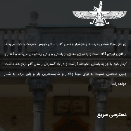
ای اهورامزدا شخص خردمند و هوشیار و كسی كه با منش خویش حقیقت را درك می‌كند،
از قانون ایزدی آگاه است و با نیروی معنوی از راستی و پاكی پشتیبانی می‌كند و گفتار و
كردار خود را جز به راستی نخواهد آراست و در راه گسترش راستی گام برخواهد داشت.
چنین شخصی نسبت به توای مزدا وفادار و شایسته‌ترین یار و یاور مردم به شمار
خواهد‌رفت.
دسترسی سریع