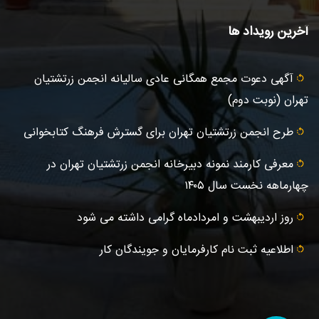
آخرین رویداد ها
آگهى دعوت مجمع همگانی عادى ساليانه انجمن زرتشتيان
تهران (نوبت دوم)
طرح انجمن زرتشتیان تهران برای گسترش فرهنگ کتابخوانی
معرفی کارمند نمونه دبیرخانه انجمن زرتشتیان تهران در
چهارماهه نخست سال ۱۴۰۵
روز اردیبهشت و امردادماه گرامی داشته می شود
اطلاعیه ثبت‌ نام کارفرمایان و جویندگان کار