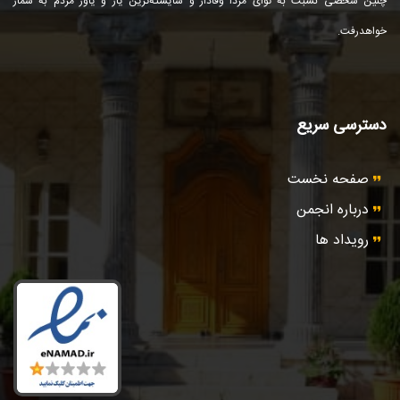
چنین شخصی نسبت به توای مزدا وفادار و شایسته‌ترین یار و یاور مردم به شمار
خواهد‌رفت.
دسترسی سریع
صفحه نخست
درباره انجمن
رویداد ها