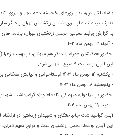
باشادباش فرارسیدن روزهای خجسته دهه فجر و آرزوی تندرس
تدارک دیده شده از سوی انجمن زرتشتیان تهران و دیگر سازم
به گزارش روابط عمومی انجمن زرتشتیان تهران؛ برنامه های 
- آدینه ۱۲ بهمن ماه ۱۴۰۳
حضور همکیشان همراه با دیگر هم میهنان، در بهشت زهرا ( 
این آیین از ساعت ۹ صبح آغاز می‌شود.
- یکشنبه ۱۴ بهمن ماه ۱۴۰۳ اوستاخوانی و نیایش همگانی برای سرافرازی و آرامش ایران و ایرانیان ساعت ۶ پسین در شاورهرام ایزد تهران
- پنجشنبه ۱۸ بهمن ماه ۱۴۰۳
حضور در «یادواره میهمانی لاله‌ها» ویژه گرامیداشت شهدای ادیان توحی
- آدینه ۱۹ بهمن ماه ۱۴۰۳
آیین گرامیداشت جانباختگان و شهیدان زرتشتی در آرامگاه ق
این آیین توسط انجمن زرتشتیان تفت و توابع مقیم تهران، از ساعت ۱۰ صبح آغ