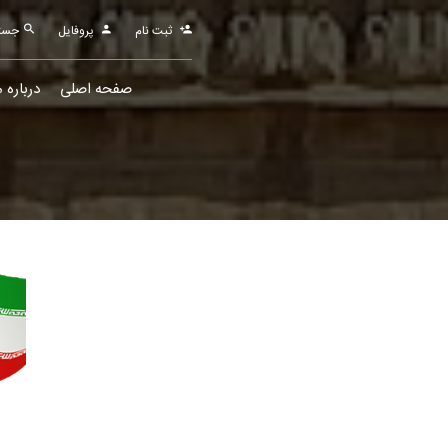
ثبت نام
پروفایل
جستجو
صفحه اصلی
درباره م