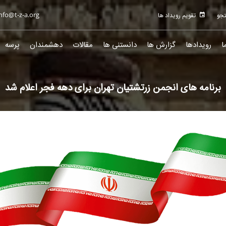
nfo@t-z-a.org
تقویم رویداد ها
ا
رویدادها
گزارش ها
دانستنی ها
مقالات
دهشمندان
پرسه
برنامه های انجمن زرتشتیان تهران برای دهه فجر اعلام شد