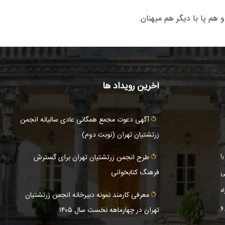
آخرین رویداد ها
آگهى دعوت مجمع همگانی عادى ساليانه انجمن
زرتشتيان تهران (نوبت دوم)
ا
طرح انجمن زرتشتیان تهران برای گسترش
فرهنگ کتابخوانی
ی
ه
معرفی کارمند نمونه دبیرخانه انجمن زرتشتیان
و
تهران در چهارماهه نخست سال ۱۴۰۵