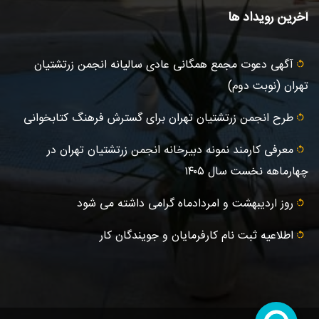
آخرین رویداد ها
آگهى دعوت مجمع همگانی عادى ساليانه انجمن زرتشتيان
تهران (نوبت دوم)
طرح انجمن زرتشتیان تهران برای گسترش فرهنگ کتابخوانی
معرفی کارمند نمونه دبیرخانه انجمن زرتشتیان تهران در
چهارماهه نخست سال ۱۴۰۵
روز اردیبهشت و امردادماه گرامی داشته می شود
اطلاعیه ثبت‌ نام کارفرمایان و جویندگان کار