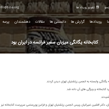
nfo@t-z-a.org
تقویم رویداد ها
ا
رویدادها
گزارش ها
دانستنی ها
مقالات
دهشمندان
پرسه
کتابخانه یگانگی میزبان سفیر فرانسه در ایران بود
نیدند.
ان، دکتر افشین نمیرانیان رییس انجمن زرتشتیان تهران و فرامرز پوررستمی سرپرست کتابخانه نیز 