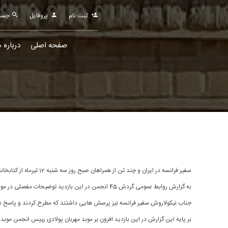
ثبت نام
پروفایل
جستجو
صفحه اصلی
درباره م
سفیر فرانسه در ایران و چند تن از همراهان صبح روز سه شنبه 12 تیرماه از کتابخانه یگانگی وابسته به انجمن زرتشتیان تهران دیدن کردند.
به گزارش روابط عمومی گردش 45 انجمن در این بازدید توضیحات مفصلی در مورد کتابخانه و ویژگی های آن داده شد.
جناب نیکولاروش سفیر فرانسه نیز پرسش هایی داشتند که مطرح کردند و پاسخ ش
بر پایه این گزارش در این بازدید افزون بر موبد مهربان پولادی رییس انجمن موبد