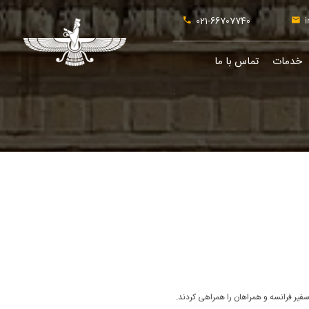
021-66707740
i
خدمات
تماس با ما
;
سفیر فرانسه و همراهان را همراهی کردند.