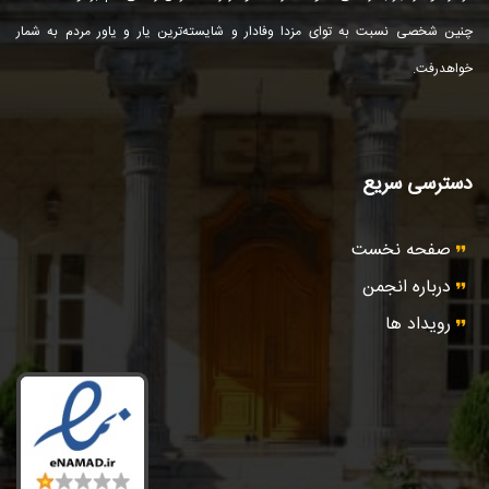
چنین شخصی نسبت به توای مزدا وفادار و شایسته‌ترین یار و یاور مردم به شمار
خواهد‌رفت.
دسترسی سریع
صفحه نخست
درباره انجمن
رویداد ها