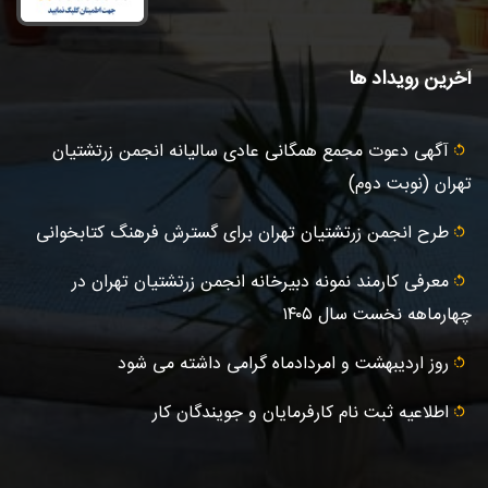
آخرین رویداد ها
آگهى دعوت مجمع همگانی عادى ساليانه انجمن زرتشتيان
تهران (نوبت دوم)
طرح انجمن زرتشتیان تهران برای گسترش فرهنگ کتابخوانی
معرفی کارمند نمونه دبیرخانه انجمن زرتشتیان تهران در
چهارماهه نخست سال ۱۴۰۵
روز اردیبهشت و امردادماه گرامی داشته می شود
اطلاعیه ثبت‌ نام کارفرمایان و جویندگان کار