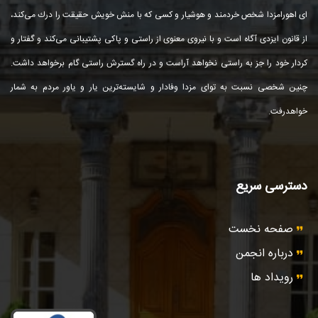
ای اهورامزدا شخص خردمند و هوشیار و كسی كه با منش خویش حقیقت را درك می‌كند،
از قانون ایزدی آگاه است و با نیروی معنوی از راستی و پاكی پشتیبانی می‌كند و گفتار و
كردار خود را جز به راستی نخواهد آراست و در راه گسترش راستی گام برخواهد داشت.
چنین شخصی نسبت به توای مزدا وفادار و شایسته‌ترین یار و یاور مردم به شمار
خواهد‌رفت.
دسترسی سریع
صفحه نخست
درباره انجمن
رویداد ها