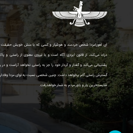
ای اهورامزدا شخص خردمند و هوشیار و كسی كه با منش خویش حقیقت ر
درك می‌كند، از قانون ایزدی آگاه است و با نیروی معنوی از راستی و پاك
پشتیبانی می‌كند و گفتار و كردار خود را جز به راستی نخواهد آراست و در را
گسترش راستی گام برخواهد داشت. چنین شخصی نسبت به توای مزدا وفادار 
شایسته‌ترین یار و یاور مردم به شمار خواهد‌رفت.