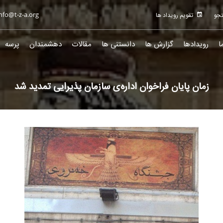
nfo@t-z-a.org
تقویم رویداد ها
ا
رویدادها
گزارش ها
دانستنی ها
مقالات
دهشمندان
پرسه
زمان پایان فراخوان اداره‌ی سازمان پذیرایی تمدید شد