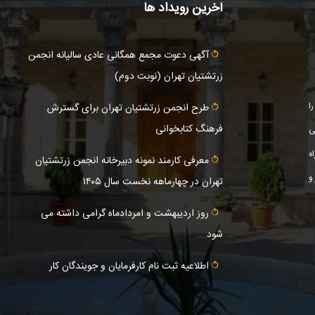
آخرین رویداد ها
آگهى دعوت مجمع همگانی عادى ساليانه انجمن
زرتشتيان تهران (نوبت دوم)
ا
طرح انجمن زرتشتیان تهران برای گسترش
فرهنگ کتابخوانی
ی
ه
معرفی کارمند نمونه دبیرخانه انجمن زرتشتیان
و
تهران در چهارماهه نخست سال ۱۴۰۵
روز اردیبهشت و امردادماه گرامی داشته می
شود
اطلاعیه ثبت‌ نام کارفرمایان و جویندگان کار