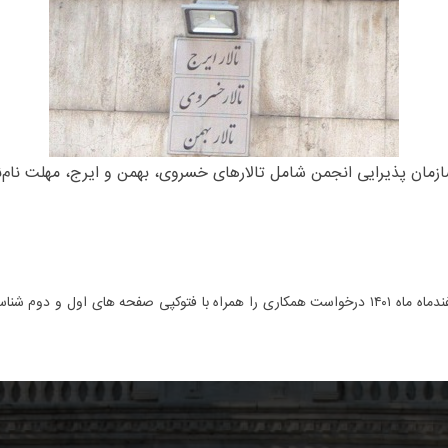
رایی انجمن شامل تالارهای خسروی، بهمن و ایرج، مهلت نام‌نویسی علاقمندان تا ۱
همکیشانی که تمایل به همکاری دارند باید تا پایان وقت اداری ۱۱ اسفندماه ماه ۱۴۰۱ درخواست همکاری را ه