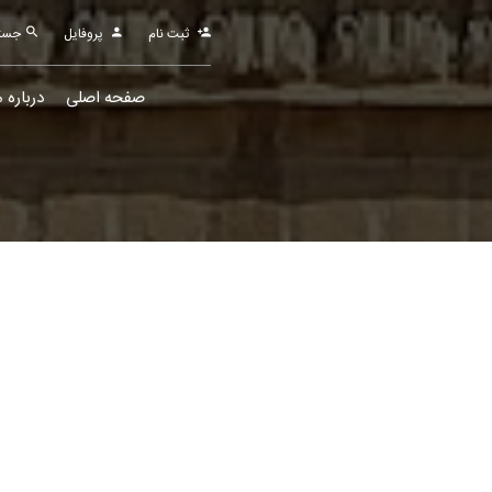
ثبت نام
پروفایل
جستجو
صفحه اصلی
درباره م