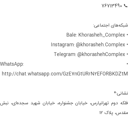
📞 76713490
شبکه‌های اجتماعی:
• Bale: Khorasheh_Complex
• Instagram: @khorasheh.Complex
• Telegram: @khorashehComplex
• WhatsApp:
http://chat.whatsapp.com/GzE7nGtURrN2EFORBKDZtM
نشانی:*
فلکه دوم تهرانپارس، خیابان جشنواره، خیابان شهید سجده‌ای، نبش
مقدس، پلاک ۱۲