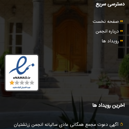
دسترسی سریع
صفحه نخست
درباره انجمن
رویداد ها
آخرین رویداد ها
آگهى دعوت مجمع همگانی عادى ساليانه انجمن زرتشتيان